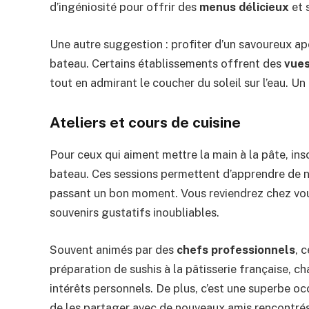
d’ingéniosité pour offrir des
menus délicieux
et 
Une autre suggestion : profiter d’un savoureux apé
bateau. Certains établissements offrent des
vue
tout en admirant le coucher du soleil sur l’eau. U
Ateliers et cours de cuisine
Pour ceux qui aiment mettre la main à la pâte, ins
bateau. Ces sessions permettent d’apprendre de no
passant un bon moment. Vous reviendrez chez vo
souvenirs gustatifs inoubliables.
Souvent animés par des
chefs professionnels
, 
préparation de sushis à la pâtisserie française, c
intérêts personnels. De plus, c’est une superbe occ
de les partager avec de nouveaux amis rencontré