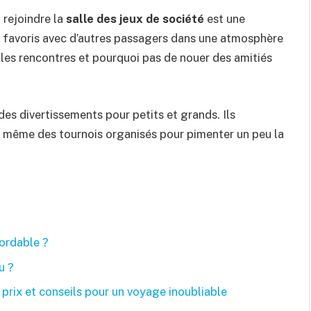
 rejoindre la
salle des jeux de société
est une
ux favoris avec d’autres passagers dans une atmosphère
elles rencontres et pourquoi pas de nouer des amitiés
des divertissements pour petits et grands. Ils
 même des tournois organisés pour pimenter un peu la
bordable ?
u ?
 prix et conseils pour un voyage inoubliable