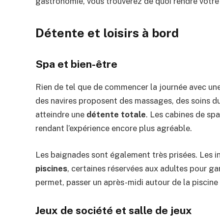
gastronomie, vous trouverez de quoi rendre votre 
Détente et loisirs à bord
Spa et bien-être
Rien de tel que de commencer la journée avec un
des navires proposent des massages, des soins du
atteindre une
détente totale
. Les cabines de spa
rendant l’expérience encore plus agréable.
Les baignades sont également très prisées. Les in
piscines
, certaines réservées aux adultes pour ga
permet, passer un après-midi autour de la piscine
Jeux de société et salle de jeux