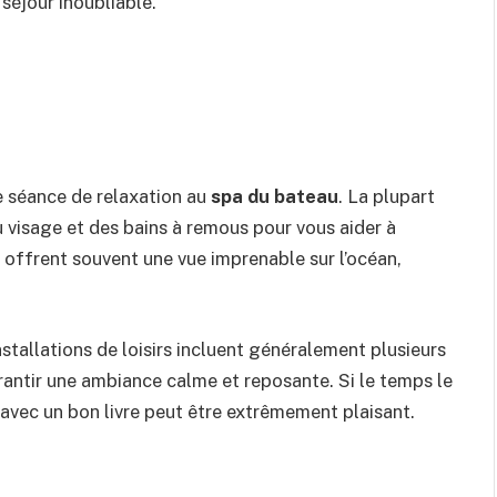
séjour inoubliable.
e séance de relaxation au
spa du bateau
. La plupart
 visage et des bains à remous pour vous aider à
 offrent souvent une vue imprenable sur l’océan,
stallations de loisirs incluent généralement plusieurs
rantir une ambiance calme et reposante. Si le temps le
 avec un bon livre peut être extrêmement plaisant.