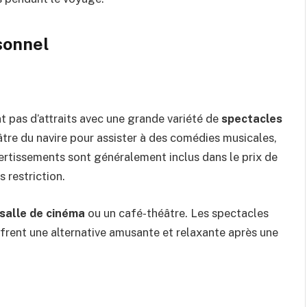
sonnel
t pas d’attraits avec une grande variété de
spectacles
âtre du navire pour assister à des comédies musicales,
ertissements sont généralement inclus dans le prix de
s restriction.
salle de cinéma
ou un café-théâtre. Les spectacles
ffrent une alternative amusante et relaxante après une