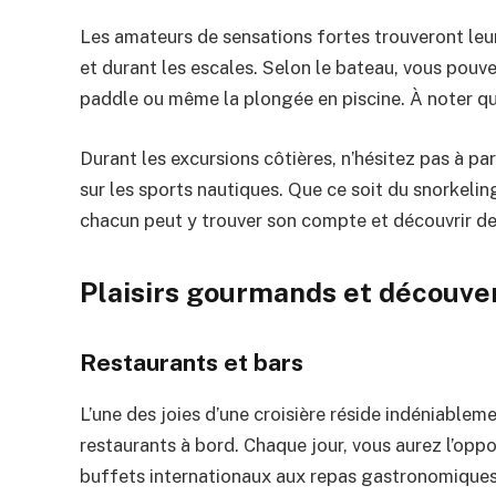
Les amateurs de sensations fortes trouveront leu
et durant les escales. Selon le bateau, vous pouvez 
paddle ou même la plongée en piscine. À noter que
Durant les excursions côtières, n’hésitez pas à pa
sur les sports nautiques. Que ce soit du snorkelin
chacun peut y trouver son compte et découvrir d
Plaisirs gourmands et découver
Restaurants et bars
L’une des joies d’une croisière réside indéniablem
restaurants à bord. Chaque jour, vous aurez l’oppo
buffets internationaux aux repas gastronomiques s