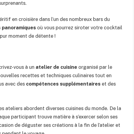
surprenants.
ritif en croisière dans l’un des nombreux bars du
s panoramiques
où vous pourrez siroter votre cocktail
n pur moment de détente !
crivez-vous à un
atelier de cuisine
organisé par le
uvelles recettes et techniques culinaires tout en
us avec des
compétences supplémentaires
et des
ces ateliers abordent diverses cuisines du monde. De la
haque participant trouve matière à s’exercer selon ses
asion de déguster ses créations à la fin de l’atelier et
s pendant le voyage.