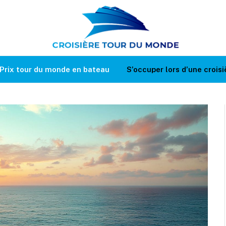
Prix tour du monde en bateau
S’occuper lors d’une croisi