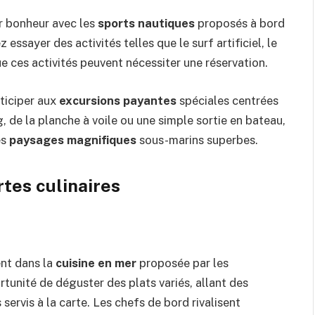
r bonheur avec les
sports nautiques
proposés à bord
essayer des activités telles que le surf artificiel, le
 ces activités peuvent nécessiter une réservation.
rticiper aux
excursions payantes
spéciales centrées
g, de la planche à voile ou une simple sortie en bateau,
es
paysages magnifiques
sous-marins superbes.
tes culinaires
ent dans la
cuisine en mer
proposée par les
rtunité de déguster des plats variés, allant des
ervis à la carte. Les chefs de bord rivalisent