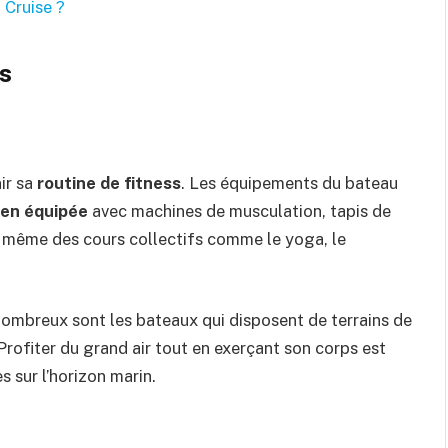
 Cruise ?
s
nir sa
routine de fitness
. Les équipements du bateau
ien équipée
avec machines de musculation, tapis de
nt même des cours collectifs comme le yoga, le
, nombreux sont les bateaux qui disposent de terrains de
Profiter du grand air tout en exerçant son corps est
s sur l’horizon marin.