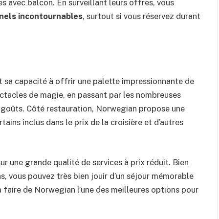
s avec balcon. En surveillant leurs offres, vous
nnels incontournables
, surtout si vous réservez durant
t sa capacité à offrir une palette impressionnante de
ctacles de magie, en passant par les nombreuses
les goûts. Côté restauration, Norwegian propose une
ains inclus dans le prix de la croisière et d’autres
r une grande qualité de services à prix réduit. Bien
as, vous pouvez très bien jouir d’un séjour mémorable
à faire de Norwegian l’une des meilleures options pour