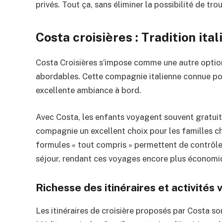
privés. Tout ça, sans éliminer la possibilité de tr
Costa croisières : Tradition ital
Costa Croisières s’impose comme une autre option
abordables. Cette compagnie italienne connue pour
excellente ambiance à bord.
Avec Costa, les enfants voyagent souvent gratuitem
compagnie un excellent choix pour les familles ch
formules « tout compris » permettent de contrôle
séjour, rendant ces voyages encore plus économi
Richesse des itinéraires et activités 
Les itinéraires de croisière proposés par Costa s