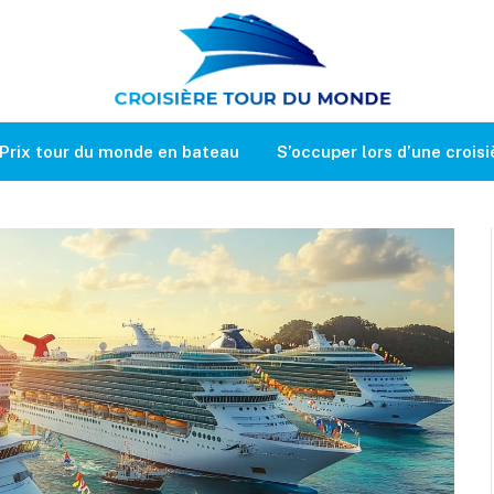
Prix tour du monde en bateau
S’occuper lors d’une croisi