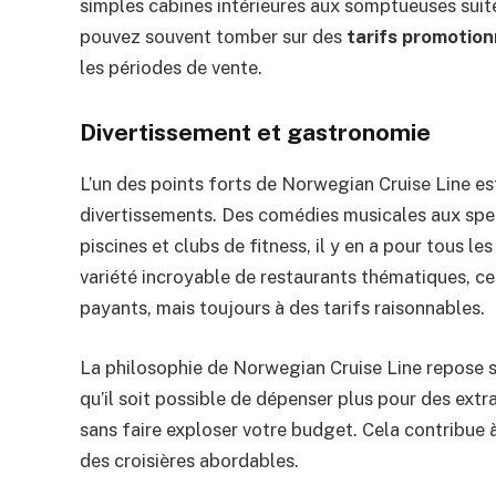
simples cabines intérieures aux somptueuses suite
pouvez souvent tomber sur des
tarifs promotio
les périodes de vente.
Divertissement et gastronomie
L’un des points forts de Norwegian Cruise Line es
divertissements. Des comédies musicales aux spe
piscines et clubs de fitness, il y en a pour tous 
variété incroyable de restaurants thématiques, cert
payants, mais toujours à des tarifs raisonnables.
La philosophie de Norwegian Cruise Line repose su
qu’il soit possible de dépenser plus pour des extr
sans faire exploser votre budget. Cela contribue 
des croisières abordables.