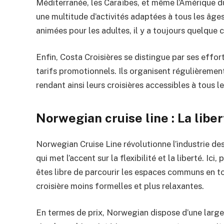
Méditerranée, les Caraïbes, et même l’Amérique d
une multitude d’activités adaptées à tous les âge
animées pour les adultes, il y a toujours quelque c
Enfin, Costa Croisières se distingue par ses effor
tarifs promotionnels. Ils organisent régulièremen
rendant ainsi leurs croisières accessibles à tous l
Norwegian cruise line : La libe
Norwegian Cruise Line révolutionne l’industrie de
qui met l’accent sur la flexibilité et la liberté. Ici
êtes libre de parcourir les espaces communs en t
croisière moins formelles et plus relaxantes.
En termes de prix, Norwegian dispose d’une larg