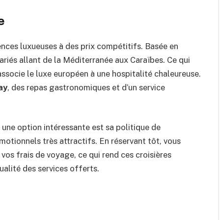
e
ences luxueuses à des prix compétitifs. Basée en
ariés allant de la Méditerranée aux Caraïbes. Ce qui
ssocie le luxe européen à une hospitalité chaleureuse.
ay
, des repas gastronomiques et d’un service
 une option intéressante est sa politique de
otionnels très attractifs. En réservant tôt, vous
 vos frais de voyage, ce qui rend ces croisières
lité des services offerts.