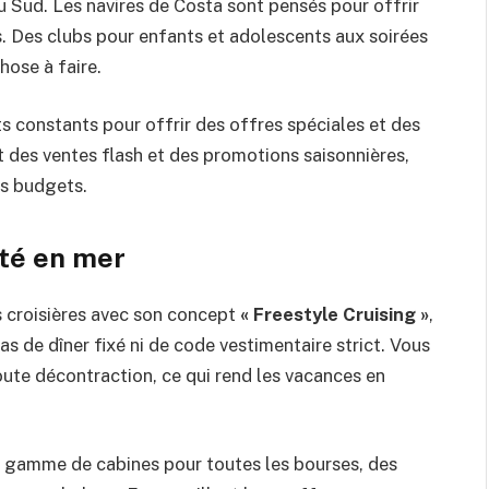
u Sud. Les navires de Costa sont pensés pour offrir
s. Des clubs pour enfants et adolescents aux soirées
hose à faire.
ts constants pour offrir des offres spéciales et des
t des ventes flash et des promotions saisonnières,
es budgets.
rté en mer
s croisières avec son concept
« Freestyle Cruising »
,
, pas de dîner fixé ni de code vestimentaire strict. Vous
oute décontraction, ce qui rend les vacances en
e gamme de cabines pour toutes les bourses, des