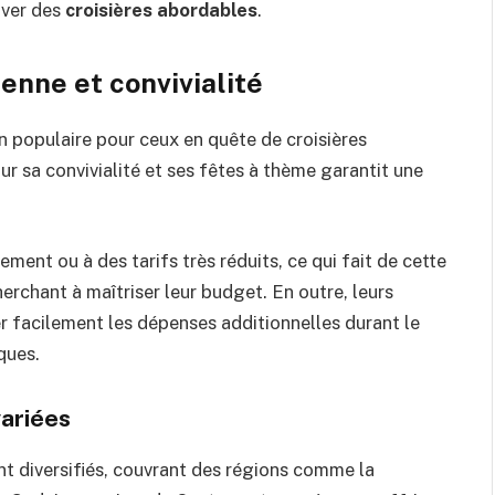
ouver des
croisières abordables
.
ienne et convivialité
 populaire pour ceux en quête de croisières
 sa convivialité et ses fêtes à thème garantit une
ent ou à des tarifs très réduits, ce qui fait de cette
erchant à maîtriser leur budget. En outre, leurs
r facilement les dépenses additionnelles durant le
ques.
variées
ont diversifiés, couvrant des régions comme la