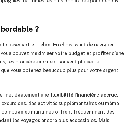
mpagnies maritimes les plus populaires pour découvrir
abordable ?
 casser votre tirelire. En choisissant de naviguer
, vous pouvez maximiser votre budget et profiter d’une
us, les croisières incluent souvent plusieurs
fie que vous obtenez beaucoup plus pour votre argent
e permet également une
flexibilité financière accrue
.
es excursions, des activités supplémentaires ou même
ses compagnies maritimes offrent fréquemment des
ndant les voyages encore plus accessibles. Mais