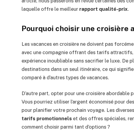
article, nous passerons en revue certaines des co
laquelle offre le meilleur
rapport qualité-prix
.
Pourquoi choisir une croisière 
Les vacances en croisière ne doivent pas forcément
avec une compagnie offrant des tarifs attractifs
expérience inoubliable sans sacrifier le luxe. De pl
destinations dans un seul itinéraire, ce qui signi
comparé à d’autres types de vacances.
D’autre part, opter pour une croisière abordabl
Vous pourriez utiliser l’argent économisé pour d
pour planifier votre prochain voyage. Les diver
tarifs promotionnels
et des offres spéciales, re
comment choisir parmi tant d’options ?