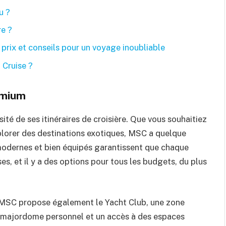
u ?
re ?
 prix et conseils pour un voyage inoubliable
 Cruise ?
remium
té de ses itinéraires de croisière. Que vous souhaitiez
xplorer des destinations exotiques, MSC a quelque
 modernes et bien équipés garantissent que chaque
, et il y a des options pour tous les budgets, du plus
 MSC propose également le Yacht Club, une zone
n majordome personnel et un accès à des espaces